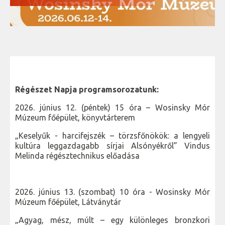
Régészet Napja programsorozatunk:
2026. június 12. (péntek) 15 óra – Wosinsky Mór
Múzeum főépület, könyvtárterem
„Keselyűk - harcifejszék – törzsfőnökök: a lengyeli
kultúra leggazdagabb sírjai Alsónyékről” Vindus
Melinda régésztechnikus előadása
2026. június 13. (szombat) 10 óra - Wosinsky Mór
Múzeum főépület, Látványtár
„Agyag, mész, múlt – egy különleges bronzkori