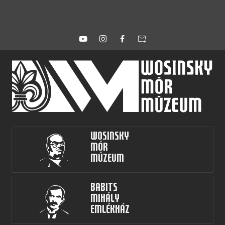
forward_to_inbox
Wosinsky
Mór
Múzeum
Babits
Mihály
Emlékház