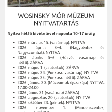
WOSINSKY MÓR MÚZEUM
NYITVATARTÁS
Nyitva hétfő kivételével naponta 10-17 óráig
2026. március 15. (vasárnap): NYITVA
2026. április 3–4. (Nagypéntek és
Nagyszombat): NYITVA
2026. április 5–6. (Húsvét vasárnap és
hétfő): ZÁRVA
2026. május 1. (csütörtök): ZÁRVA
2026. május 24. (Pünkösd vasárnap): NYITVA
2026. május 25. (Pünkösd hétfő): ZÁRVA
2026. június. 20. (Múzeumok éjszakája) NYITVA:
17:00-24.00
2026 június 21 (vasárnap) ZÁRVA)
2026. augusztus 20. (csütörtök): NYITVA
2026. október 23. (péntek): NYITVA
2026. november 1. (Mindenszentek,