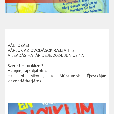
VÁLTOZÁS!
VÁRJUK AZ ÓVODÁSOK RAJZAIT IS!
A LEADÁS HATÁRIDEJE: 2024. JÚNIUS 17.
Szerettek biciklizni?
Ha igen, rajzoljátok le!
Ha jól sikerül, a Múzeumok Éjszakáján
viszontláthatjátok!