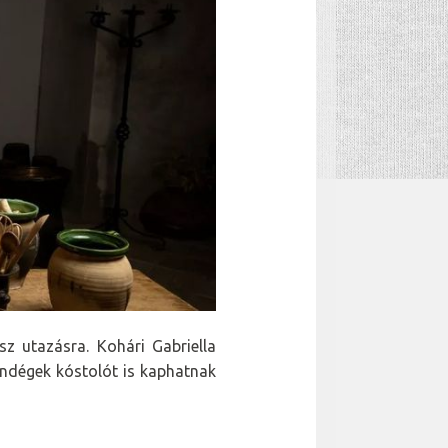
z utazásra. Kohári Gabriella
endégek kóstolót is kaphatnak