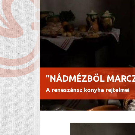
"NÁDMÉZBŐL MARCZI
A reneszánsz konyha rejtelmei