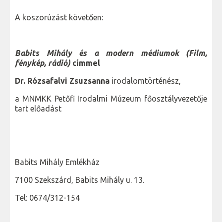
A koszorúzást követően:
Babits Mihály és a modern médiumok (Film,
fénykép, rádió)
címmel
Dr. Rózsafalvi Zsuzsanna
irodalomtörténész,
a MNMKK Petőfi Irodalmi Múzeum főosztályvezetője
tart előadást
Babits Mihály Emlékház
7100 Szekszárd, Babits Mihály u. 13.
Tel: 0674/312-154