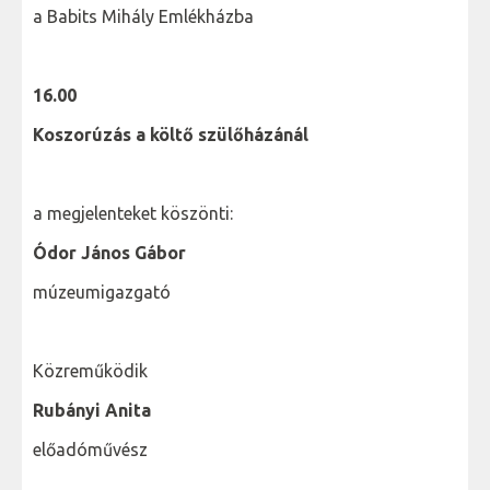
a Babits Mihály Emlékházba
16.00
Koszorúzás a költő szülőházánál
a megjelenteket köszönti:
Ódor János Gábor
múzeumigazgató
Közreműködik
Rubányi Anita
előadóművész