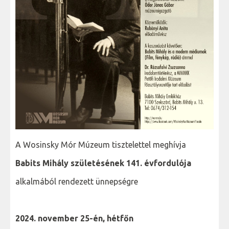
A Wosinsky Mór Múzeum tisztelettel meghívja
Babits Mihály születésének 141. évfordulója
alkalmából rendezett ünnepségre
2024. november 25-én, hétfőn