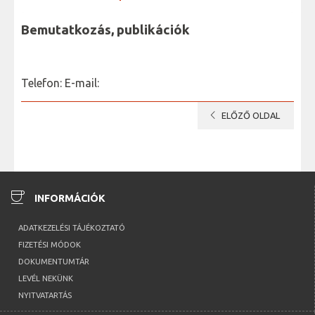
Bemutatkozás, publikációk
Telefon: E-mail:
chevron_left
ELŐZŐ OLDAL
coffee
INFORMÁCIÓK
ADATKEZELÉSI TÁJÉKOZTATÓ
FIZETÉSI MÓDOK
DOKUMENTUMTÁR
LEVÉL NEKÜNK
NYITVATARTÁS