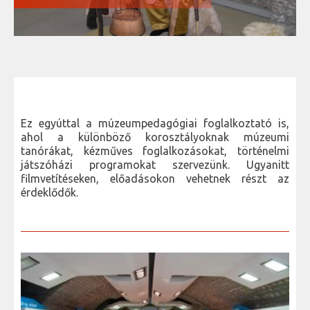
Ez egyúttal a múzeumpedagógiai foglalkoztató is,
ahol a különböző korosztályoknak múzeumi
tanórákat, kézműves foglalkozásokat, történelmi
játszóházi programokat szervezünk. Ugyanitt
filmvetítéseken, előadásokon vehetnek részt az
érdeklődők.