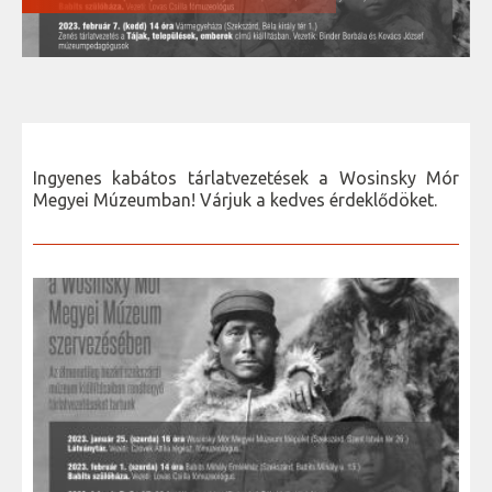
Ingyenes kabátos tárlatvezetések a Wosinsky Mór
Megyei Múzeumban! Várjuk a kedves érdeklődöket.