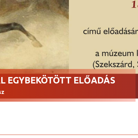
L EGYBEKÖTÖTT ELŐADÁS
sz