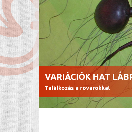
VARIÁCIÓK HAT LÁB
Találkozás a rovarokkal