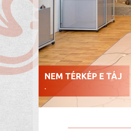
NEM TÉRKÉP E TÁJ
.