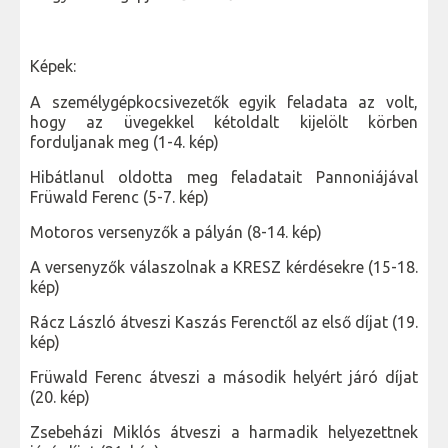
Képek:
A személygépkocsivezetők egyik feladata az volt,
hogy az üvegekkel kétoldalt kijelölt körben
forduljanak meg (1-4. kép)
Hibátlanul oldotta meg feladatait Pannoniájával
Früwald Ferenc (5-7. kép)
Motoros versenyzők a pályán (8-14. kép)
A versenyzők válaszolnak a KRESZ kérdésekre (15-18.
kép)
Rácz László átveszi Kaszás Ferenctől az első díjat (19.
kép)
Früwald Ferenc átveszi a második helyért járó díjat
(20. kép)
Zsebeházi Miklós átveszi a harmadik helyezettnek