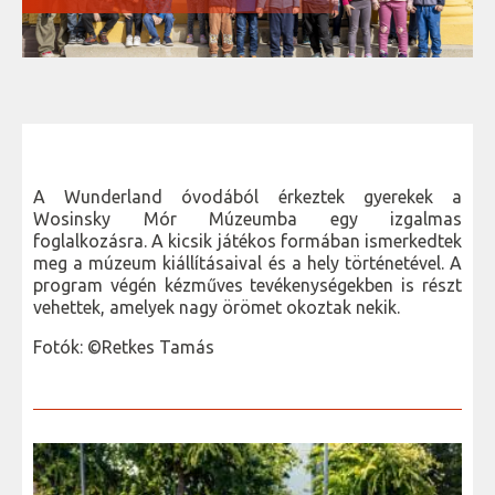
A Wunderland óvodából érkeztek gyerekek a
Wosinsky Mór Múzeumba egy izgalmas
foglalkozásra. A kicsik játékos formában ismerkedtek
meg a múzeum kiállításaival és a hely történetével. A
program végén kézműves tevékenységekben is részt
vehettek, amelyek nagy örömet okoztak nekik.
Fotók: ©Retkes Tamás