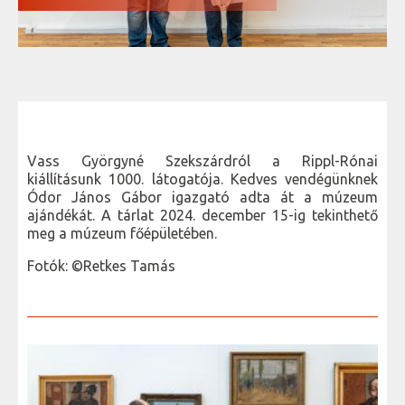
Vass Györgyné Szekszárdról a Rippl-Rónai
kiállításunk 1000. látogatója. Kedves vendégünknek
Ódor János Gábor igazgató adta át a múzeum
ajándékát. A tárlat 2024. december 15-ig tekinthető
meg a múzeum főépületében.
Fotók: ©Retkes Tamás