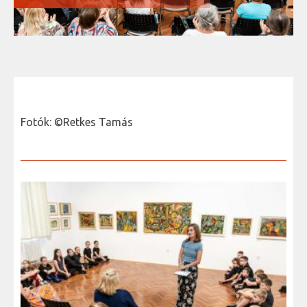
Fotók: ©Retkes Tamás