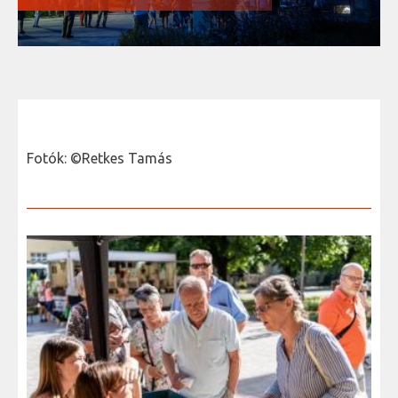
Fotók: ©Retkes Tamás