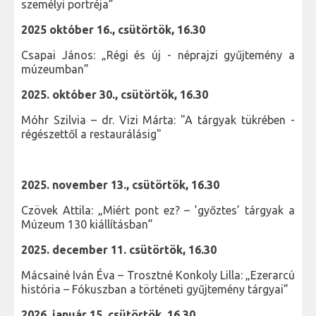
személyi portréja”
2025 október 16., csütörtök, 16.30
Csapai János: „Régi és új - néprajzi gyűjtemény a
múzeumban”
2025. október 30., csütörtök, 16.30
Móhr Szilvia – dr. Vizi Márta: "A tárgyak tükrében -
régészettől a restaurálásig"
2025. november 13., csütörtök, 16.30
Czövek Attila: „Miért pont ez? – ’győztes’ tárgyak a
Múzeum 130 kiállításban”
2025. december 11. csütörtök, 16.30
Mácsainé Iván Éva – Trosztné Konkoly Lilla: „Ezerarcú
história – Fókuszban a történeti gyűjtemény tárgyai”
2026. január 15. csütörtök, 16.30