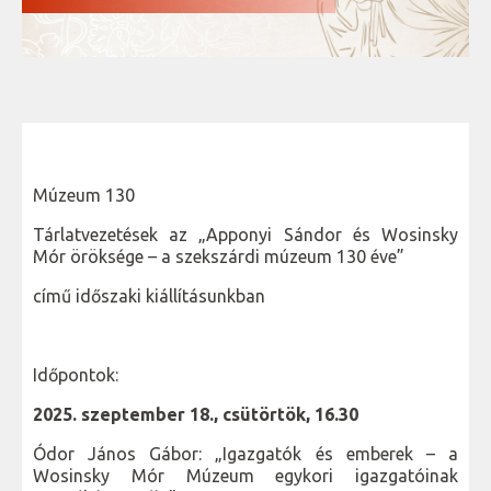
Múzeum 130
Tárlatvezetések az „Apponyi Sándor és Wosinsky
Mór öröksége – a szekszárdi múzeum 130 éve”
című időszaki kiállításunkban
Időpontok:
2025. szeptember 18., csütörtök, 16.30
Ódor János Gábor: „Igazgatók és emberek – a
Wosinsky Mór Múzeum egykori igazgatóinak