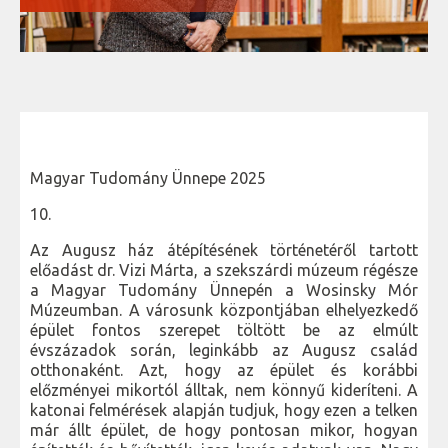
Magyar Tudomány Ünnepe 2025
10.
Az Augusz ház átépítésének történetéről tartott
előadást dr. Vizi Márta, a szekszárdi múzeum régésze
a Magyar Tudomány Ünnepén a Wosinsky Mór
Múzeumban. A városunk központjában elhelyezkedő
épület fontos szerepet töltött be az elmúlt
évszázadok során, leginkább az Augusz család
otthonaként. Azt, hogy az épület és korábbi
előzményei mikortól álltak, nem könnyű kideríteni. A
katonai felmérések alapján tudjuk, hogy ezen a telken
már állt épület, de hogy pontosan mikor, hogyan