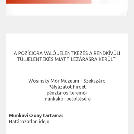
A POZÍCIÓRA VALÓ JELENTKEZÉS A RENDKÍVÜLI
TÚLJELENTEKÉS MIATT LEZÁRÁSRA KERÜLT.
Wosinsky Mór Múzeum - Szekszárd
Pályázatot hirdet
pénztáros-teremőr
munkakör betöltésére
Munkaviszony tartama:
Határozatlan idejű