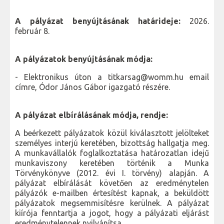
A pályázat benyújtásának határideje:
2026.
február 8.
A pályázatok benyújtásának módja:
- Elektronikus úton a titkarsag@womm.hu email
címre, Ódor János Gábor igazgató részére.
A pályázat elbírálásának módja, rendje:
A beérkezett pályázatok közül kiválasztott jelölteket
személyes interjú keretében, bizottság hallgatja meg.
A munkavállalók foglalkoztatása határozatlan idejű
munkaviszony keretében történik a Munka
Törvénykönyve (2012. évi I. törvény) alapján. A
pályázat elbírálását követően az eredménytelen
pályázók e-mailben értesítést kapnak, a beküldött
pályázatok megsemmisítésre kerülnek. A pályázat
kiírója fenntartja a jogot, hogy a pályázati eljárást
eredménytelennek nyilvánítsa.