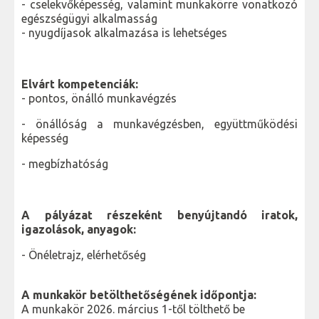
- cselekvőképesség, valamint munkakörre vonatkozó
egészségügyi alkalmasság
- nyugdíjasok alkalmazása is lehetséges
Elvárt kompetenciák:
- pontos, önálló munkavégzés
- önállóság a munkavégzésben, együttműködési
képesség
- megbízhatóság
A pályázat részeként benyújtandó iratok,
igazolások, anyagok:
- Önéletrajz, elérhetőség
A munkakör betölthetőségének időpontja:
A munkakör 2026. március 1-től tölthető be