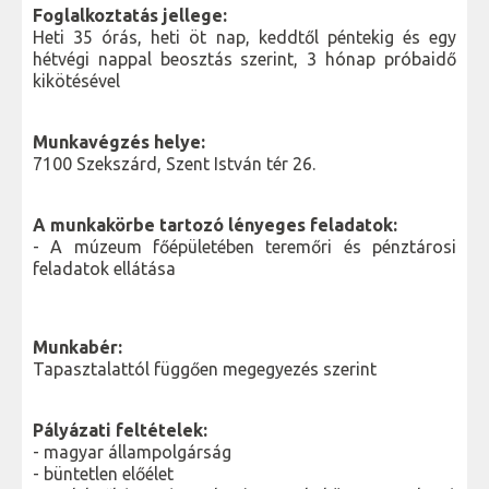
Foglalkoztatás jellege:
Heti 35 órás, heti öt nap, keddtől péntekig és egy
hétvégi nappal beosztás szerint, 3 hónap próbaidő
kikötésével
Munkavégzés helye:
7100 Szekszárd, Szent István tér 26.
A munkakörbe tartozó lényeges feladatok:
- A múzeum főépületében teremőri és pénztárosi
feladatok ellátása
Munkabér:
Tapasztalattól függően megegyezés szerint
Pályázati feltételek:
- magyar állampolgárság
- büntetlen előélet