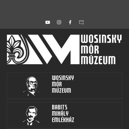
forward_to_inbox
Wosinsky
Mór
Múzeum
Babits
Mihály
Emlékház