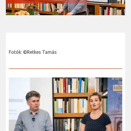
Fotók: ©Retkes Tamás