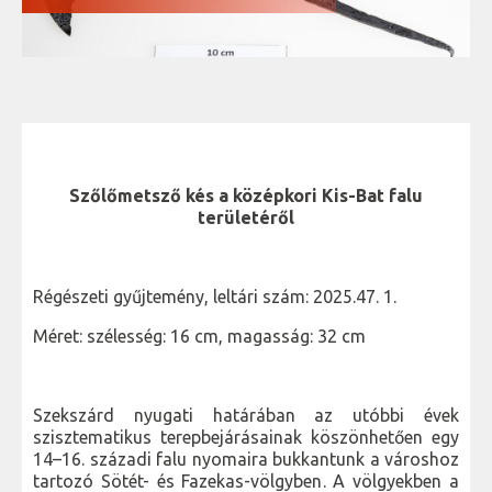
Szőlőmetsző kés a középkori Kis-Bat falu
területéről
Régészeti gyűjtemény, leltári szám: 2025.47. 1.
Méret: szélesség: 16 cm, magasság: 32 cm
Szekszárd nyugati határában az utóbbi évek
szisztematikus terepbejárásainak köszönhetően egy
14–16. századi falu nyomaira bukkantunk a városhoz
tartozó Sötét- és Fazekas-völgyben. A völgyekben a