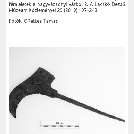
fémleletek a nagyvázsonyi várból 2. A Laczkó Dezső
Múzeum Közleményei 29 (2019) 197–248.
Fotók: ©Retkes Tamás